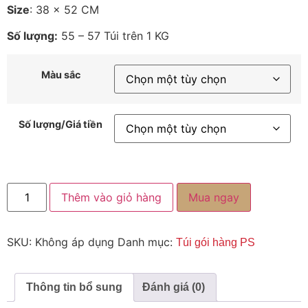
Size
: 38 x 52 CM
Số lượng:
55 – 57 Túi trên 1 KG
Màu sắc
Số lượng/Giá tiền
Thêm vào giỏ hàng
Mua ngay
SKU:
Không áp dụng
Danh mục:
Túi gói hàng PS
Thông tin bổ sung
Đánh giá (0)