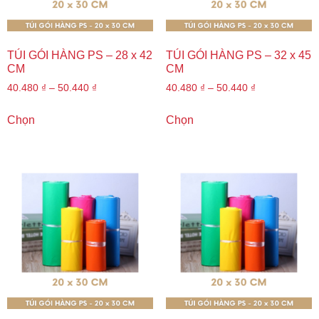
TÚI GÓI HÀNG PS – 28 x 42
TÚI GÓI HÀNG PS – 32 x 45
CM
CM
40.480
₫
–
50.440
₫
40.480
₫
–
50.440
₫
Chọn
Chọn