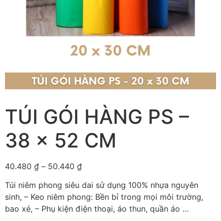
TÚI GÓI HÀNG PS –
38 x 52 CM
40.480
₫
–
50.440
₫
Túi niêm phong siêu dai sử dụng 100% nhựa nguyên
sinh, – Keo niêm phong: Bền bỉ trong mọi môi trường,
bao xé, – Phụ kiện điện thoại, áo thun, quần áo …