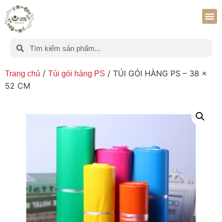
/
/ TÚI GÓI HÀNG PS – 38 x
Trang chủ
Túi gói hàng PS
52 CM