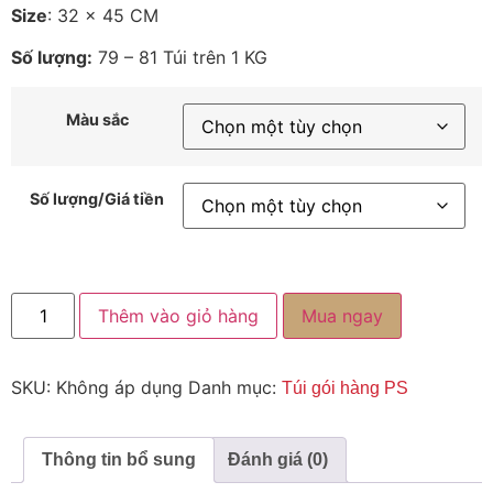
Size
: 32 x 45 CM
Số lượng:
79 – 81 Túi trên 1 KG
Màu sắc
Số lượng/Giá tiền
Thêm vào giỏ hàng
Mua ngay
SKU:
Không áp dụng
Danh mục:
Túi gói hàng PS
Thông tin bổ sung
Đánh giá (0)