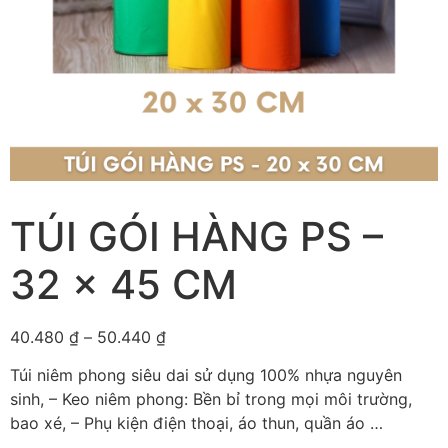
TÚI GÓI HÀNG PS –
32 x 45 CM
40.480
₫
–
50.440
₫
Túi niêm phong siêu dai sử dụng 100% nhựa nguyên
sinh, – Keo niêm phong: Bền bỉ trong mọi môi trường,
bao xé, – Phụ kiện điện thoại, áo thun, quần áo …