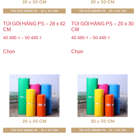
TÚI GÓI HÀNG PS – 28 x 42
TÚI GÓI HÀNG PS – 20 x 30
CM
CM
40.480
₫
–
50.440
₫
40.480
₫
–
50.440
₫
Chọn
Chọn