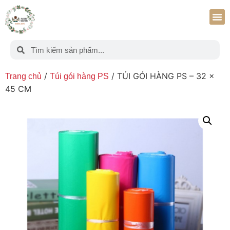
/
/ TÚI GÓI HÀNG PS – 32 x
Trang chủ
Túi gói hàng PS
45 CM