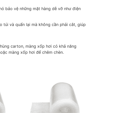
 nó bảo vệ những mặt hàng dễ vỡ như điện
o túi và quấn lại mà không cần phải cắt, giúp
thùng carton, màng xốp hơi có khả năng
 hoặc màng xốp hơi để chêm chèn.