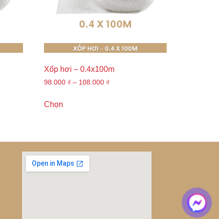
Xốp hơi – 0.4x100m
98.000
₫
–
108.000
₫
Chọn