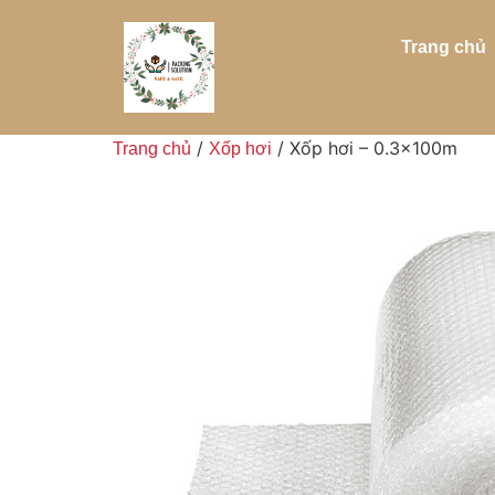
Trang chủ
/
/ Xốp hơi – 0.3x100m
Trang chủ
Xốp hơi