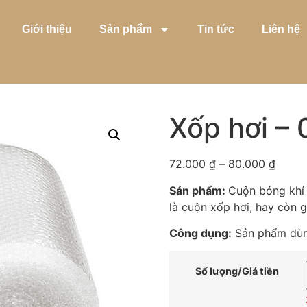
Giới thiệu
Sản phẩm
Tin tức
Liên hệ
Xốp hơi –
72.000
₫
–
80.000
₫
Sản phẩm:
Cuộn bóng khí
là cuộn xốp hơi, hay còn g
Công dụng:
Sản phẩm dùn
Số lượng/Giá tiền