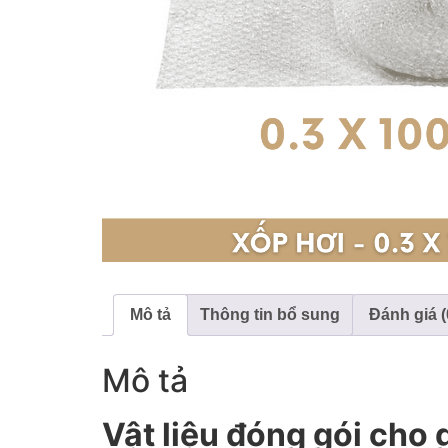
Mô tả
Thông tin bổ sung
Đánh giá (
Mô tả
Vật liệu đóng gói cho