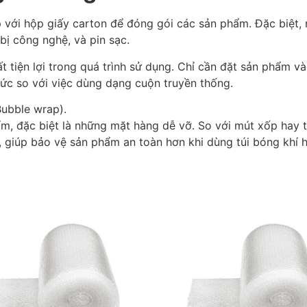
 với hộp giấy carton để đóng gói các sản phẩm. Đặc biệt,
bị công nghệ, và pin sạc.
t tiện lợi trong quá trình sử dụng. Chỉ cần đặt sản phẩm và
sức so với việc dùng dạng cuộn truyền thống.
Bubble wrap).
ẩm, đặc biệt là những mặt hàng dễ vỡ. So với mút xốp hay 
, giúp bảo vệ sản phẩm an toàn hơn khi dùng túi bóng khí