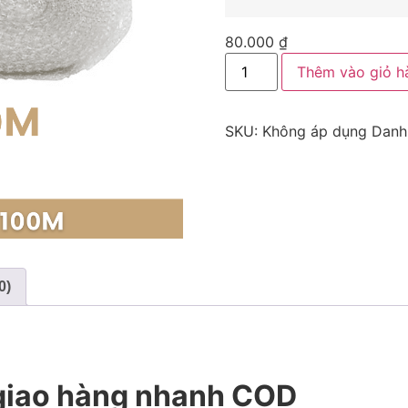
80.000
₫
Thêm vào giỏ h
SKU:
Không áp dụng
Danh
0)
 giao hàng nhanh COD