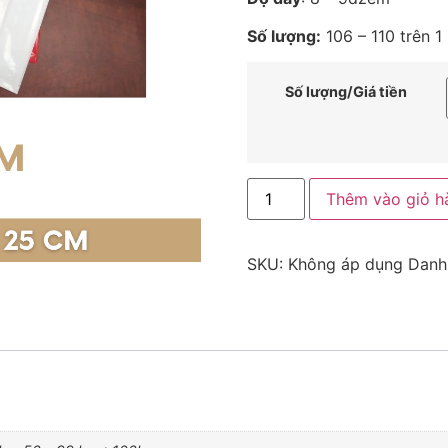
Số lượng:
106 – 110 trên 1
Số lượng/Giá tiền
Thêm vào giỏ h
SKU:
Không áp dụng
Danh