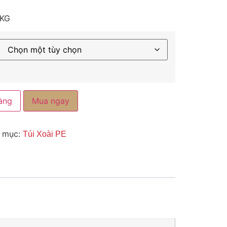
 KG
àng
Mua ngay
 mục:
Túi Xoài PE