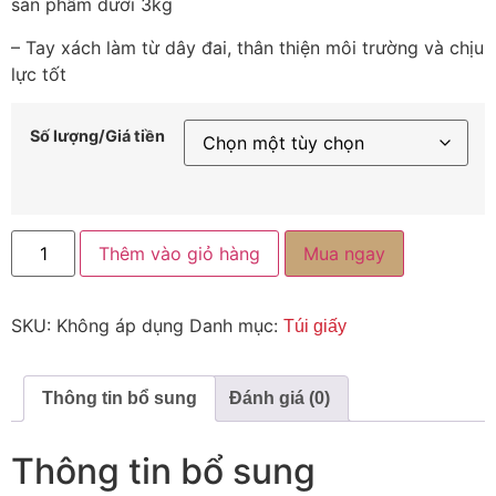
sản phẩm dưới 3kg
– Tay xách làm từ dây đai, thân thiện môi trường và chịu
lực tốt
Số lượng/Giá tiền
Thêm vào giỏ hàng
Mua ngay
SKU:
Không áp dụng
Danh mục:
Túi giấy
Thông tin bổ sung
Đánh giá (0)
Thông tin bổ sung