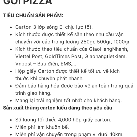
GÓI PIZZA
TIÊU CHUẨN SẢN PHẨM:
Carton 3 lớp sóng E, chịu lực tốt.
Kích thước được thiết kế sẵn theo nhu cầu vận
chuyển với các trọng lượng 250gr, 500gr, 1000gr.
Kích thước theo tiêu chuẩn của GiaoHangNhanh,
Viettel Post, GoldTimes Post, Giaohangtietkiem,
Vnpost – Bưu điện, EMS,…
Hộp giấy Carton được thiết kế tối ưu về kích
thước khi chuyển phát nhanh.
Đảm bảo hàng hóa được bảo vệ an toàn trong quá
trình giao hàng.
Mang lại trải nghiệm tốt nhất cho khách hàng.
Sản xuất thùng carton kiểu dáng theo yêu cầu
Số lượng tối thiểu 4,000 hộp giấy carton.
Miễn phí làm khuôn bế.
Miễn phí vận chuyển trong phạm vi dưới 10km.