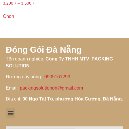
3.200
₫
–
3.500
₫
Chọn
Đóng Gói Đà Nẵng
Tên doanh nghiệp
:
Công Ty TNHH MTV PACKING
SOLUTION
Đường dây nóng
:
0905161293
Email:
packingsolutiondn@gmail.com
Địa chỉ:
90 Ngô Tất Tố, phường Hòa Cường, Đà Nẵng
.