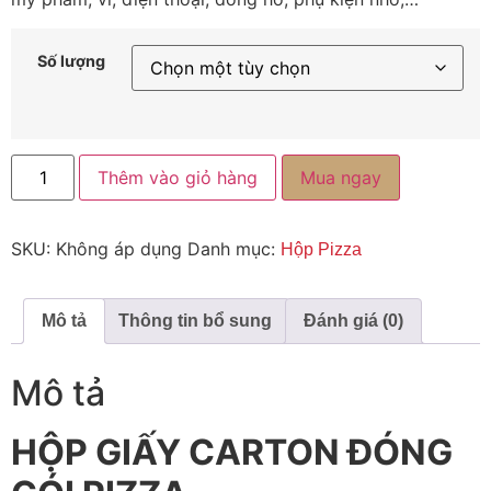
Số lượng
Thêm vào giỏ hàng
Mua ngay
SKU:
Không áp dụng
Danh mục:
Hộp Pizza
Mô tả
Thông tin bổ sung
Đánh giá (0)
Mô tả
HỘP GIẤY CARTON ĐÓNG