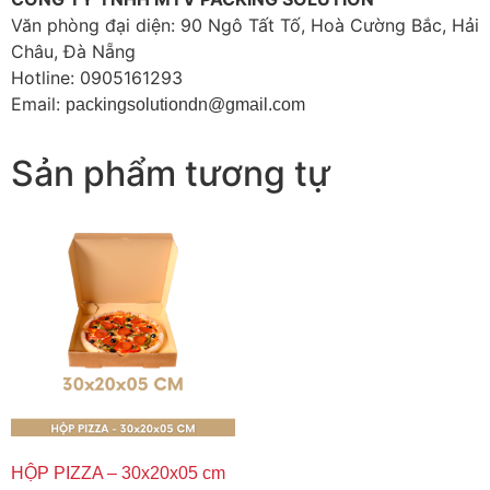
Văn phòng đại diện: 90 Ngô Tất Tố, Hoà Cường Bắc, Hải
Châu, Đà Nẵng
Hotline: 0905161293
Email:
packingsolutiondn@gmail.com
Sản phẩm tương tự
HỘP PIZZA – 30x20x05 cm