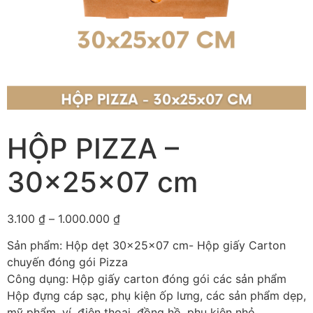
HỘP PIZZA –
30x25x07 cm
3.100
₫
–
1.000.000
₫
Sản phẩm: Hộp dẹt 30x25x07 cm- Hộp giấy Carton
chuyến đóng gói Pizza
Công dụng: Hộp giấy carton đóng gói các sản phẩm
Hộp đựng cáp sạc, phụ kiện ốp lưng, các sản phẩm dẹp,
mỹ phẩm, ví, điện thoại, đồng hồ, phụ kiện nhỏ,…