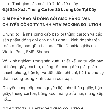
Thời gian sản xuất từ 7 đến 10 ngày.
Đặt Sản Xuất Thùng Carton Số Lượng Lớn Tại Đây
GIẢI PHÁP BAO BÌ ĐÓNG GÓI GIAO HÀNG, VẬN
CHUYỂN CÔNG TY TNHH MTV PACKING SOLUTION
Chúng tôi là nhà cung cấp bao bì thùng carton và các
sản phẩm đóng gói cho nhiều đơn vị kinh doanh trên
toàn quốc, bao gồm Lazada, Tiki, GiaoHangNhanh,
Viettel Post, EMS, Shopee,…
Với kinh nghiệm trong sản xuất, thiết kế, và tư vấn bao
bì thùng giấy carton, chúng tôi mang đến giải pháp
nhanh chóng, tiện lợi và tiết kiệm chi phí, hỗ trợ cho sự
thành công trong kinh doanh của bạn.
Chuyên cung cấp các nguyên liệu như thùng giấy, hộp
giấy, thùng carton, băng keo, màng xốp hơi, màng xốp
nổ,…
CÔNG TY TNHH MTV PACKING SOLUTION