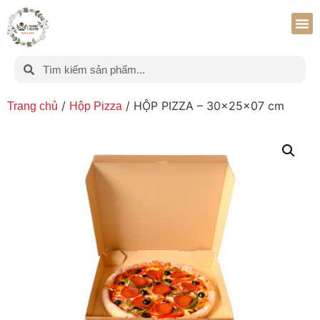
/
/ HỘP PIZZA – 30x25x07 cm
Trang chủ
Hộp Pizza