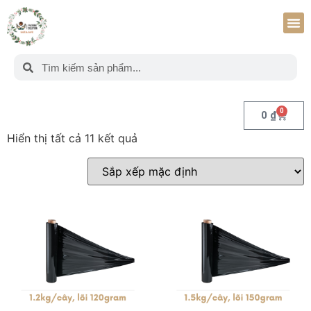
0
0
₫
Hiển thị tất cả 11 kết quả