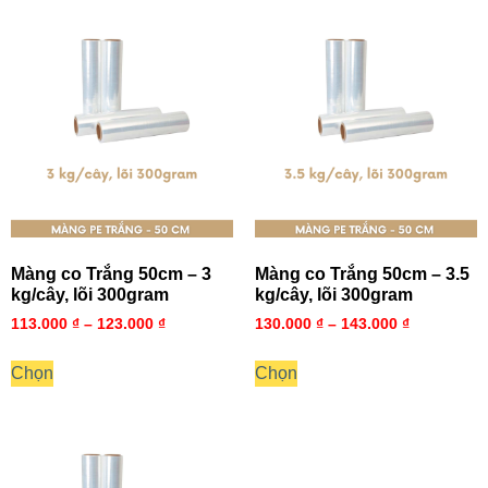
Màng co Trắng 50cm – 3
Màng co Trắng 50cm – 3.5
kg/cây, lõi 300gram
kg/cây, lõi 300gram
113.000
₫
–
123.000
₫
130.000
₫
–
143.000
₫
Chọn
Chọn