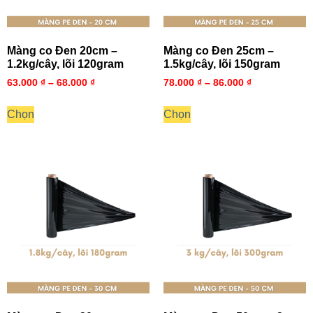
Màng co Đen 20cm –
Màng co Đen 25cm –
1.2kg/cây, lõi 120gram
1.5kg/cây, lõi 150gram
63.000
₫
–
68.000
₫
78.000
₫
–
86.000
₫
Chọn
Chọn