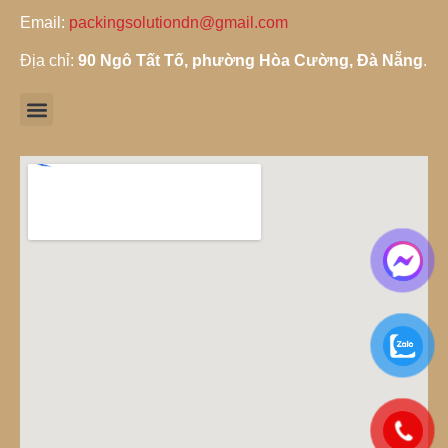
Email:
packingsolutiondn@gmail.com
Địa chỉ:
90 Ngô Tất Tố, phường Hòa Cường, Đà Nẵng
.