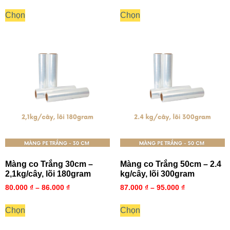
Chọn
Chọn
Màng co Trắng 30cm –
Màng co Trắng 50cm – 2.4
2,1kg/cây, lõi 180gram
kg/cây, lõi 300gram
80.000
₫
–
86.000
₫
87.000
₫
–
95.000
₫
Chọn
Chọn