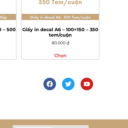
0 – 500
Giấy in decal A6 – 100×150 – 350
tem/cuộn
80.000
₫
Chọn