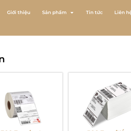
Giới thiệu
Sản phẩm
Tin tức
Liên h
ơn