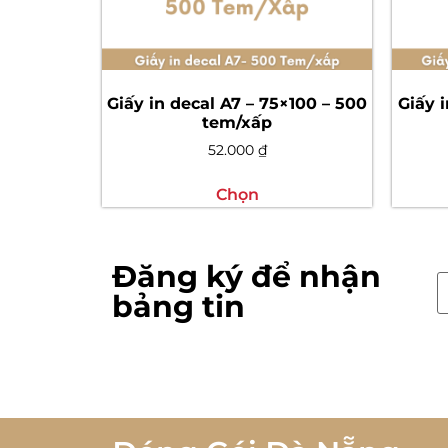
Giấy in decal A7 – 75×100 – 500
Giấy i
tem/xấp
52.000
₫
Chọn
Đăng ký để nhận
bảng tin